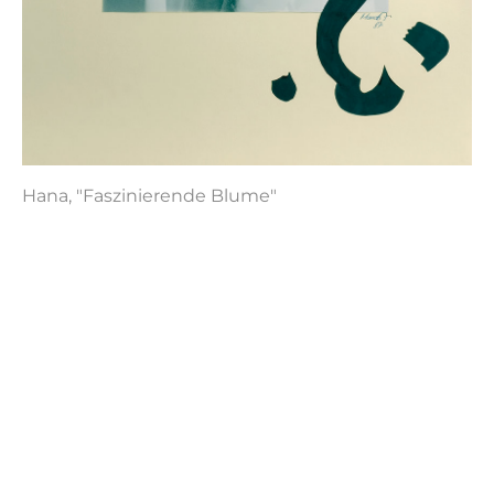
Hana, "Faszinierende Blume"