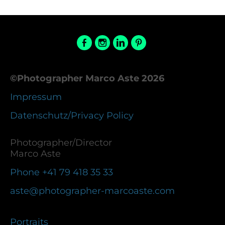
©Photographer Marco Aste 2026
Impressum
Datenschutz/Privacy Policy
Photographer/Director
Marco Aste
Phone +41 79 418 35 33
aste@photographer-marcoaste.com
Portraits